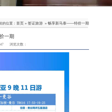
首页
签证旅游
畅享新马泰——特价一期
前的位置：
»
»
价一期
47
浏览次数：