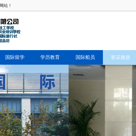
网站！
国际留学
学历教育
国际船员
签证旅游