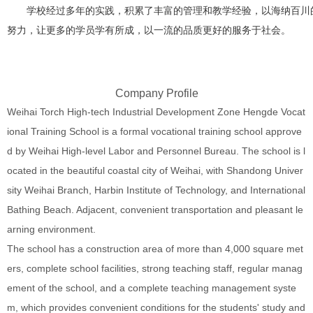
学校经过多年的实践，积累了丰富的管理和教学经验，以海纳百川的
努力，让更多的学员学有所成，以一流的品质更好的服务于社会。
Company Profile
Weihai Torch High-tech Industrial Development Zone Hengde Vocat
ional Training School is a formal vocational training school approve
d by Weihai High-level Labor and Personnel Bureau. The school is l
ocated in the beautiful coastal city of Weihai, with Shandong Univer
sity Weihai Branch, Harbin Institute of Technology, and International
Bathing Beach. Adjacent, convenient transportation and pleasant le
arning environment.
The school has a construction area of more than 4,000 square met
ers, complete school facilities, strong teaching staff, regular manag
ement of the school, and a complete teaching management syste
m, which provides convenient conditions for the students' study and