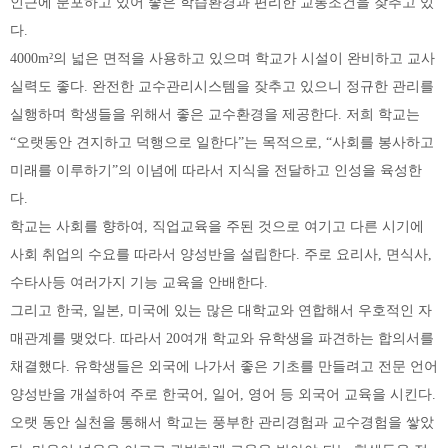
인근에 분포하고 있어 좋은 학습환경과 편리한 교통조건을 잦추고 있
다.
4000m²의 넓은 면적을 사용하고 있으며 학교가 시설이 완비하고 교사
실력도 좋다. 완전한 교수관리시스템을 잦추고 있으니 정규한 관리를
실행하며 학생들을 위해서 좋은 교수환경을 제공한다. 저희 학교는
“오랫동안 견지하고 덕행으로 일한다”는 목적으로, “사회를 봉사하고
미래를 이루하기”의 이념에 따라서 지식을 전달하고 인성을 육성한
다.
학교는 사회를 향하여, 직업교육을 주된 것으로 여기고 다른 시기에
사회 취업의 수요를 따라서 양성반을 설립한다. 주로 요리사, 면식사,
수타사등 여러가지 기능 교육을 안배한다.
그리고 한국, 일본, 미국에 있는 많은 대학교와 연합해서 우호적인 자
매관계를 맺었다. 따라서 20여개 학교와 유학생을 파견하는 합의서를
채결했다. 유학생들은 외국에 나가서 좋은 기초를 만들려고 전문 언어
양성반을 개설하여 주로 한국어, 일어, 영어 등 외국어 교육을 시킨다.
오랫 동안 실천을 통해서 학교는 풍부한 관리경험과 교수경험을 쌓았